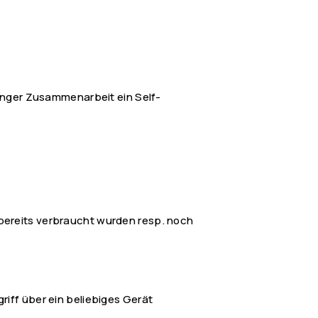
 enger Zusammenarbeit ein Self-
 bereits verbraucht wurden resp. noch
iff über ein beliebiges Gerät