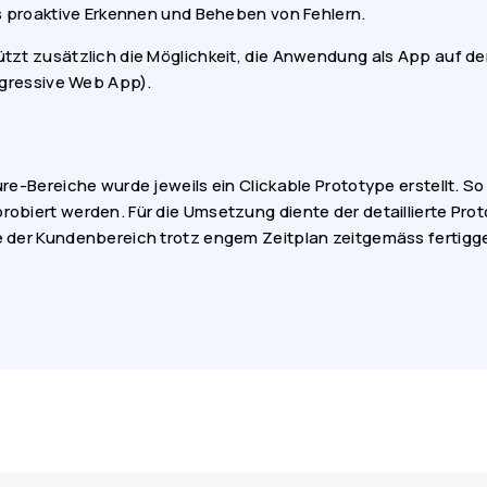
as proaktive Erkennen und Beheben von Fehlern.
tzt zusätzlich die Möglichkeit, die Anwendung als App auf 
ogressive Web App).
re-Bereiche wurde jeweils ein Clickable Prototype erstellt. S
biert werden. Für die Umsetzung diente der detaillierte Proto
 der Kundenbereich trotz engem Zeitplan zeitgemäss fertigge