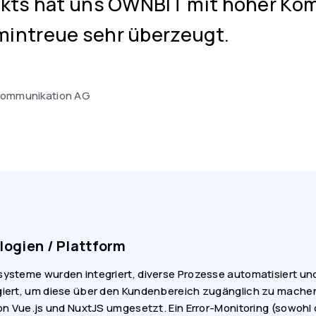
ekts hat uns OWNBIT mit hoher Ko
rmintreue sehr überzeugt.
kommunikation AG
ogien / Plattform
steme wurden integriert, diverse Prozesse automatisiert un
iert, um diese über den Kundenbereich zugänglich zu mache
n Vue.js und NuxtJS umgesetzt. Ein Error-Monitoring (sowohl c