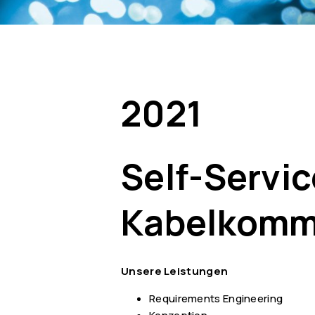
2021
Self-Servic
Kabelkomm
Unsere Leistungen
Requirements Engineering