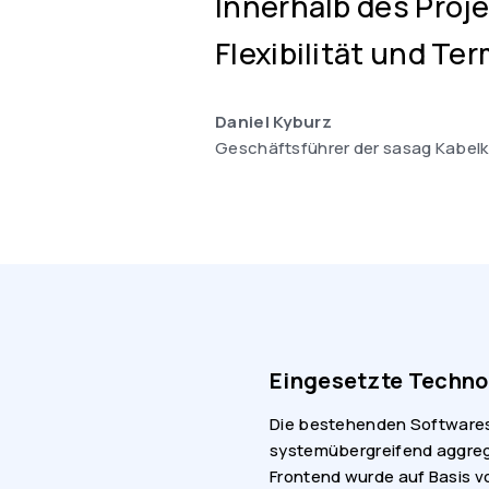
Innerhalb des Proj
Flexibilität und Te
Daniel Kyburz
Geschäftsführer der sasag Kabel
Eingesetzte Technol
Die bestehenden Softwaresy
systemübergreifend aggreg
Frontend wurde auf Basis vo