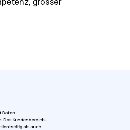
mpetenz, grosser
d Daten
n. Das Kundenbereich-
lientseitig als auch