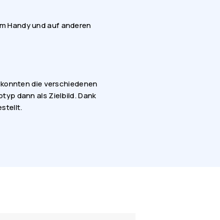
dem Handy und auf anderen
o konnten die verschiedenen
typ dann als Zielbild. Dank
stellt.