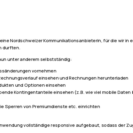
eine Nordschweizer Kommunikationsanbieterin, für die wir in
 durften.
nun unter anderem selbstständig:
ressänderungen vornehmen
Rechnungsverlauf einsehen und Rechnungen herunterladen
dukten und Optionen einsehen
bende Kontingentanteile einsehen (z.B. wie viel mobile Daten
wie Sperren von Premiumdienste etc. einrichten
nwendung vollständige responsive aufgebaut, sodass der Zugr