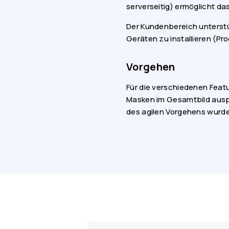
serverseitig) ermöglicht d
Der Kundenbereich unterstü
Geräten zu installieren (Pr
Vorgehen
Für die verschiedenen Featu
Masken im Gesamtbild auspro
des agilen Vorgehens wurde